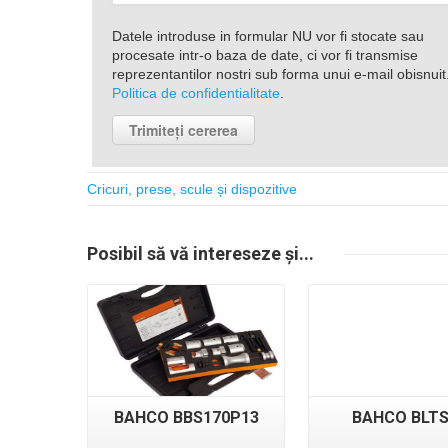
Datele introduse in formular NU vor fi stocate sau
procesate intr-o baza de date, ci vor fi transmise
reprezentantilor nostri sub forma unui e-mail obisnuit
Politica de confidentialitate
.
Cricuri, prese, scule și dispozitive
Detalii
Detalii
Posibil
să vă intereseze
și...
BAHCO BBS170P13
BAHCO BLTS