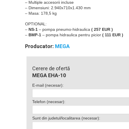
– Multiple accesorii incluse
– Dimensiuni: 2.940x710x1.430 mm
– Masa: 178,5 kg
OPTIONAL:
–
NS-1
– pompa pneumo-hidraulica
( 257 EUR )
–
BMP-1
– pompa hidraulica pentru picior
( 111 EUR )
Producator:
MEGA
Cerere de ofertă
MEGA EHA-10
E-mail (necesar):
Telefon (necesar):
Sunt din judetul/localitarea (necesar):