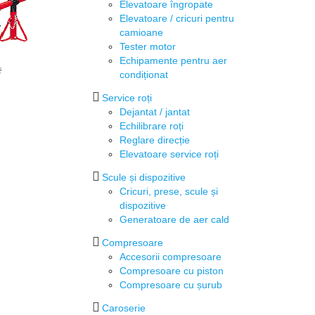
Elevatoare îngropate
Elevatoare / cricuri pentru
camioane
Tester motor
Echipamente pentru aer
condiționat
Service roți
Dejantat / jantat
Echilibrare roți
Reglare direcție
Elevatoare service roți
Scule și dispozitive
Cricuri, prese, scule și
dispozitive
Generatoare de aer cald
Compresoare
Accesorii compresoare
Compresoare cu piston
Compresoare cu șurub
Caroserie