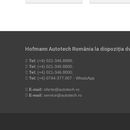
Hofmann Autotech România la dispoziția dv
Tel:
(+4) 021-346.8888;
Tel:
(+4) 021-346.8800;
Tel:
(+4) 021-346.8000;
Tel:
(+4) 0744-377.007 - WhatsApp
E-mail:
oferte@autotech.ro
E-mail:
service@autotech.ro