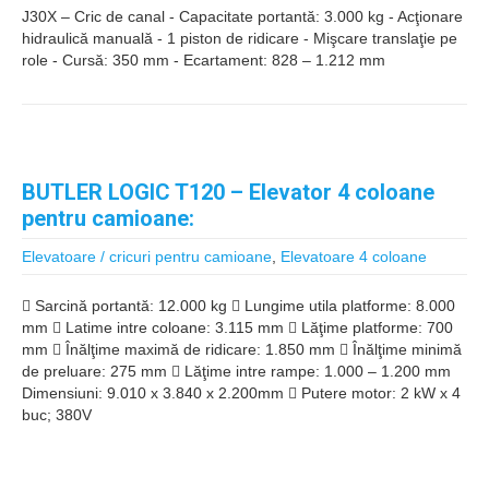
J30X – Cric de canal - Capacitate portantă: 3.000 kg - Acţionare
hidraulică manuală - 1 piston de ridicare - Mişcare translaţie pe
role - Cursă: 350 mm - Ecartament: 828 – 1.212 mm
BUTLER LOGIC T120 – Elevator 4 coloane
pentru camioane:
Elevatoare / cricuri pentru camioane
,
Elevatoare 4 coloane
 Sarcină portantă: 12.000 kg  Lungime utila platforme: 8.000
mm  Latime intre coloane: 3.115 mm  Lăţime platforme: 700
mm  Înălţime maximă de ridicare: 1.850 mm  Înălţime minimă
de preluare: 275 mm  Lăţime intre rampe: 1.000 – 1.200 mm
Dimensiuni: 9.010 x 3.840 x 2.200mm  Putere motor: 2 kW x 4
buc; 380V