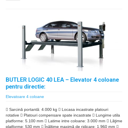
BUTLER LOGIC 40 LEA – Elevator 4 coloane
pentru directie:
Elevatoare 4 coloane
 Sarcină portantă: 4.000 kg  Locasa incastrate platouri
rotative  Platouri compensare spate incastrate  Lungime utila
platforme: 5.100 mm  Latime intre coloane: 3.000 mm  Lăţime
platforme: 530 mm  Înălţime maximă de ridicare: 1.960 mm 