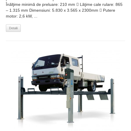
Înălţime minimă de preluare: 210 mm  Lăţime cale rulare: 865
– 1.315 mm Dimensiuni: 5.830 x 3.565 x 2300mm  Putere
motor: 2,6 kW, ...
Detalii