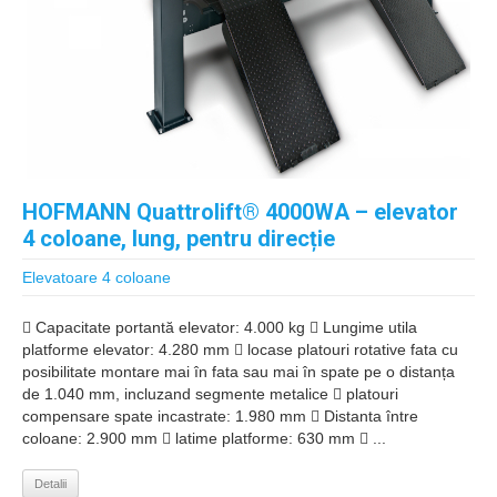
HOFMANN Quattrolift® 4000WA – elevator
4 coloane, lung, pentru direcție
Elevatoare 4 coloane
 Capacitate portantă elevator: 4.000 kg  Lungime utila
platforme elevator: 4.280 mm  locase platouri rotative fata cu
posibilitate montare mai în fata sau mai în spate pe o distanța
de 1.040 mm, incluzand segmente metalice  platouri
compensare spate incastrate: 1.980 mm  Distanta între
coloane: 2.900 mm  latime platforme: 630 mm  ...
Detalii