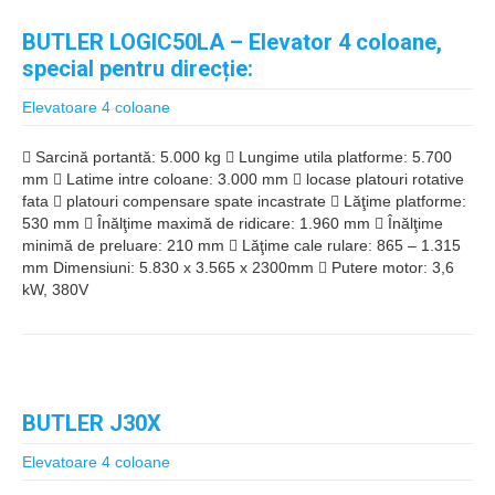
BUTLER LOGIC50LA – Elevator 4 coloane,
special pentru direcție:
Elevatoare 4 coloane
 Sarcină portantă: 5.000 kg  Lungime utila platforme: 5.700
mm  Latime intre coloane: 3.000 mm  locase platouri rotative
fata  platouri compensare spate incastrate  Lăţime platforme:
530 mm  Înălţime maximă de ridicare: 1.960 mm  Înălţime
minimă de preluare: 210 mm  Lăţime cale rulare: 865 – 1.315
mm Dimensiuni: 5.830 x 3.565 x 2300mm  Putere motor: 3,6
kW, 380V
BUTLER J30X
Elevatoare 4 coloane