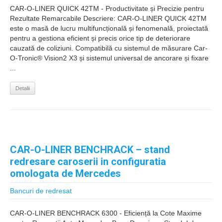
CAR-O-LINER QUICK 42TM - Productivitate și Precizie pentru
Rezultate Remarcabile Descriere: CAR-O-LINER QUICK 42TM
este o masă de lucru multifuncțională și fenomenală, proiectată
pentru a gestiona eficient și precis orice tip de deteriorare
cauzată de coliziuni. Compatibilă cu sistemul de măsurare Car-
O-Tronic® Vision2 X3 și sistemul universal de ancorare și fixare
...
Detalii
CAR-O-LINER BENCHRACK – stand
redresare caroserii in configuratia
omologata de Mercedes
Bancuri de redresat
CAR-O-LINER BENCHRACK 6300 - Eficiență la Cote Maxime