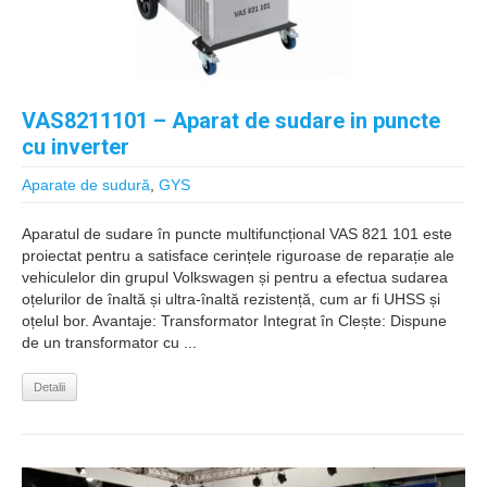
VAS8211101 – Aparat de sudare in puncte
cu inverter
Aparate de sudură
,
GYS
Aparatul de sudare în puncte multifuncțional VAS 821 101 este
proiectat pentru a satisface cerințele riguroase de reparație ale
vehiculelor din grupul Volkswagen și pentru a efectua sudarea
oțelurilor de înaltă și ultra-înaltă rezistență, cum ar fi UHSS și
oțelul bor. Avantaje: Transformator Integrat în Clește: Dispune
de un transformator cu ...
Detalii