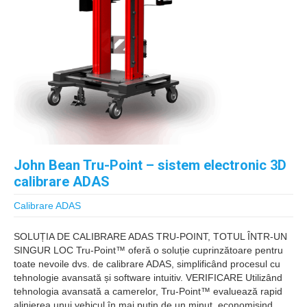
John Bean Tru-Point – sistem electronic 3D
calibrare ADAS
Calibrare ADAS
SOLUȚIA DE CALIBRARE ADAS TRU-POINT, TOTUL ÎNTR-UN
SINGUR LOC Tru-Point™ oferă o soluție cuprinzătoare pentru
toate nevoile dvs. de calibrare ADAS, simplificând procesul cu
tehnologie avansată și software intuitiv. VERIFICARE Utilizând
tehnologia avansată a camerelor, Tru-Point™ evaluează rapid
alinierea unui vehicul în mai puțin de un minut, economisind