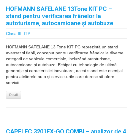
HOFMANN SAFELANE 13Tone KIT PC –
stand pentru verificarea frânelor la
autoturisme, autocamioane şi autobuze
Clasa III
,
ITP
HOFMANN SAFELANE 13 Tone KIT PC reprezintă un stand
avansat și fiabil, conceput pentru verificarea frânelor la diverse
categorii de vehicule comerciale, incluzând autoturisme,
autocamioane și autobuze. Echipat cu tehnologie de ultimă
generație și caracteristici inovatoare, acest stand este esențial
pentru atelierele auto și service-urile care doresc să ofere
servicii ...
Detalii
CAPELEC 3201EX-GO COMBI – analizor de 4