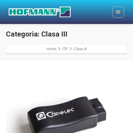
Categoria: Clasa III
Home
ITP
Clasa III