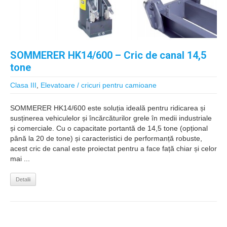
SOMMERER HK14/600 – Cric de canal 14,5
tone
Clasa III
,
Elevatoare / cricuri pentru camioane
SOMMERER HK14/600 este soluția ideală pentru ridicarea și
susținerea vehiculelor și încărcăturilor grele în medii industriale
și comerciale. Cu o capacitate portantă de 14,5 tone (opțional
până la 20 de tone) și caracteristici de performanță robuste,
acest cric de canal este proiectat pentru a face față chiar și celor
mai ...
Detalii