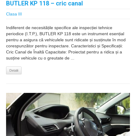
BUTLER KP 118 – cric canal
Clasa III
Indiferent de necesitățile specifice ale inspecției tehnice
periodice (I.T.P.), BUTLER KP 118 este un instrument esențial
pentru a asigura că vehiculele sunt ridicate și susținute în mod
corespunzător pentru inspectare. Caracteristici și Specificații:
Cric Canal de Înaltă Capacitate: Proiectat pentru a ridica și a
susține vehicule cu o greutate de ...
Detalii