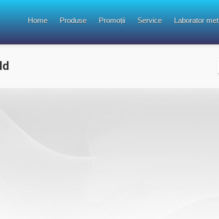
Home
Produse
Promoții
Service
Laborator met
ld