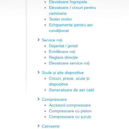
Elevatoare îngropate
Elevatoare / cricuri pentru
camioane
Tester motor
Echipamente pentru aer
condiționat
Service roți
Dejantat / jantat
Echilibrare roți
Reglare direcție
Elevatoare service roți
Scule și alte dispozitive
Cricuri, prese, scule și
dispozitive
Generatoare de aer cald
Compresoare
Accesorii compresoare
Compresoare cu piston
Compresoare cu șurub
Caroserie