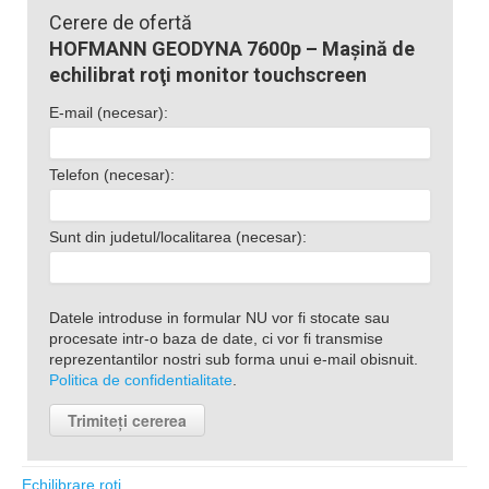
Cerere de ofertă
HOFMANN GEODYNA 7600p – Maşină de
echilibrat roţi monitor touchscreen
E-mail (necesar):
Telefon (necesar):
Sunt din judetul/localitarea (necesar):
Datele introduse in formular NU vor fi stocate sau
procesate intr-o baza de date, ci vor fi transmise
reprezentantilor nostri sub forma unui e-mail obisnuit.
Politica de confidentialitate
.
Echilibrare roți