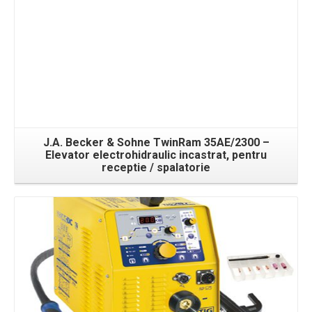
J.A. Becker & Sohne TwinRam 35AE/2300 –
Elevator electrohidraulic incastrat, pentru
receptie / spalatorie
Detalii