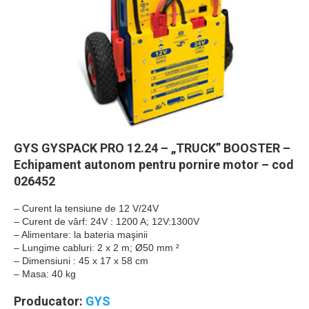
GYS GYSPACK PRO 12.24 – „TRUCK” BOOSTER –
Echipament autonom pentru pornire motor – cod
026452
– Curent la tensiune de 12 V/24V
– Curent de vârf: 24V : 1200 A; 12V:1300V
– Alimentare: la bateria maşinii
– Lungime cabluri: 2 x 2 m; Ø50 mm ²
– Dimensiuni : 45 x 17 x 58 cm
– Masa: 40 kg
Producator:
GYS