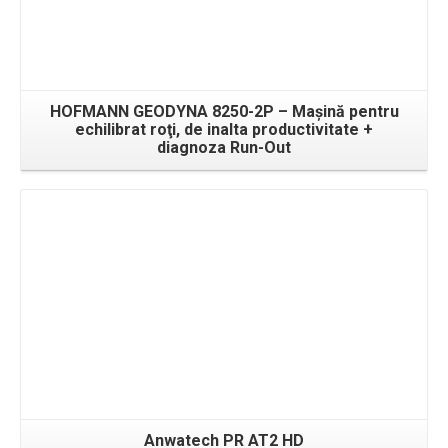
HOFMANN GEODYNA 8250-2P – Maşină pentru
echilibrat roţi, de inalta productivitate +
diagnoza Run-Out
Detalii
Anwatech PR AT2 HD