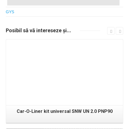
GYS
Posibil
să vă intereseze
și...
Detalii
Car-O-Liner kit universal SNW UN 2.0 PNP90
Detalii